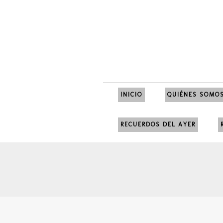
INICIO
QUIÉNES SOMO
RECUERDOS DEL AYER