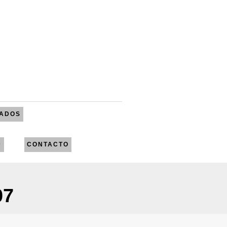
CADOS
D
CONTACTO
07