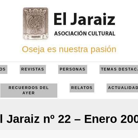
Oseja es nuestra pasión
OS
REVISTAS
PERSONAS
TEMAS DESTA
RECUERDOS DEL
RELATOS
ACTUALIDA
AYER
l Jaraiz nº 22 – Enero 20